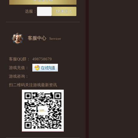
选服：
客服中心
Servicer
客服QQ群：
498758679
游戏充值：
游戏咨询：
扫二维码关注游戏最新资讯