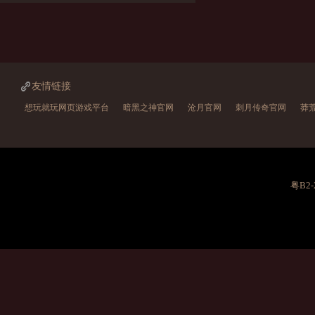
友情链接
想玩就玩网页游戏平台
暗黑之神官网
沧月官网
刺月传奇官网
莽
粤B2-