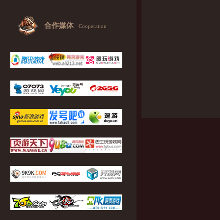
合作媒体
Cooperation