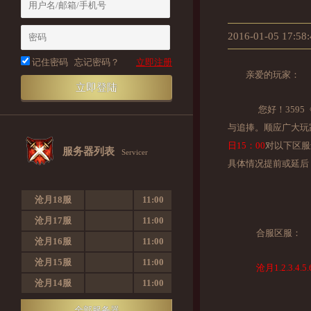
2016-01-05 17:58:
记住密码
忘记密码？
立即注册
亲爱的玩家：
您好！3595
与追捧。顺应广大玩
日15：00
对以下区服
服务器列表
Servicer
具体情况提前或延后
沧月18服
11:00
沧月17服
11:00
合服区服：
沧月16服
11:00
沧月15服
11:00
沧月1.2.3.4.5
沧月14服
11:00
全部服务器